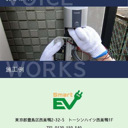
WORKS
施工例
東京都豊島区西巣鴨2-32-5 トーシンハイツ西巣鴨1F
TEL 0120-150-540