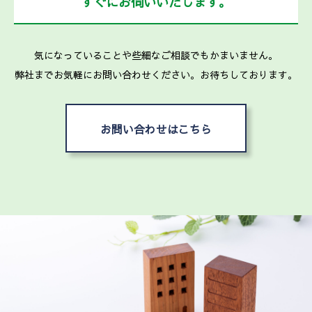
すぐにお伺いいたします。
気になっていることや些細なご相談でもかまいません。
弊社までお気軽にお問い合わせください。お待ちしております。
お問い合わせはこちら