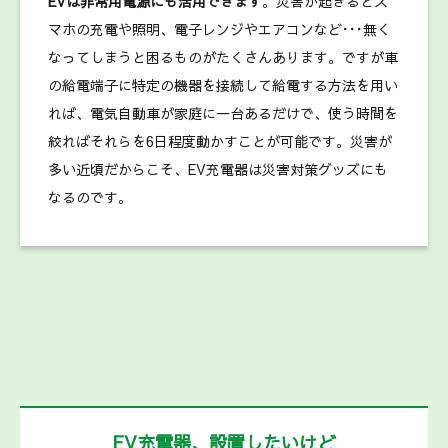
EVは非常用電源にも活用できます
。災害が起きるとス
マホの充電や照明、電子レンジやエアコンなど･･･無く
なってしまうと困るものがたくさんあります。ですが車
の給電端子に特定の機器を接続して給電する方法を用い
れば、電気自動車が家庭に一台あるだけで、使う時間を
絞ればそれらを6日程度動かすことが可能です。災害が
多い近頃だからこそ、EV充電器は災害対策グッズにも
なるのです。
EV充電器、設置したいけど