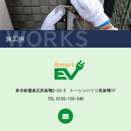
WORKS
施工例
東京都豊島区西巣鴨2-32-5 トーシンハイツ西巣鴨1F
TEL 0120-150-540