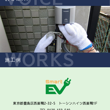
WORKS
施工例
東京都豊島区西巣鴨2-32-5 トーシンハイツ西巣鴨1F