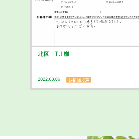
北区 T.I 様
2022.08.06
お客様の声