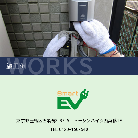
WORKS
施工例
東京都豊島区西巣鴨2-32-5 トーシンハイツ西巣鴨1F
TEL 0120-150-540